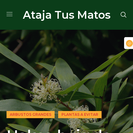
Ataja Tus Matos
ARBUSTOS GRANDES
PLANTAS A EVITAR