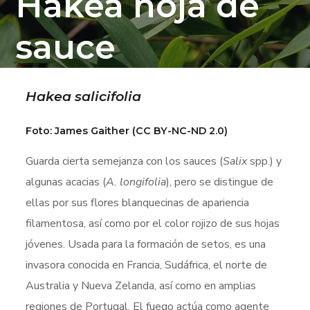
Hakea hoja de
sauce
Hakea salicifolia
Foto: James Gaither (CC BY-NC-ND 2.0)
Guarda cierta semejanza con los sauces (
Salix
spp.) y
algunas acacias (
A. longifolia
), pero se distingue de
ellas por sus flores blanquecinas de apariencia
filamentosa, así como por el color rojizo de sus hojas
jóvenes. Usada para la formación de setos, es una
invasora conocida en Francia, Sudáfrica, el norte de
Australia y Nueva Zelanda, así como en amplias
regiones de Portugal. El fuego actúa como agente