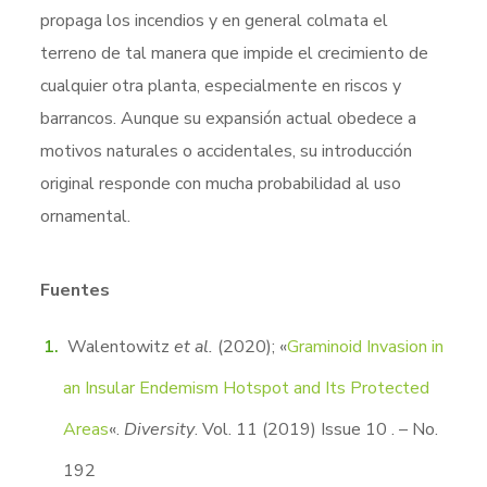
propaga los incendios y en general colmata el
terreno de tal manera que impide el crecimiento de
cualquier otra planta, especialmente en riscos y
barrancos. Aunque su expansión actual obedece a
motivos naturales o accidentales, su introducción
original responde con mucha probabilidad al uso
ornamental.
Fuentes
Walentowitz
et al.
(2020); «
Graminoid Invasion in
an Insular Endemism Hotspot and Its Protected
Areas
«.
Diversity
. Vol. 11 (2019) Issue 10 . – No.
192