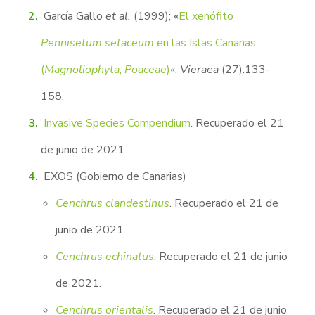
García Gallo
et al.
(1999); «
El xenófito
Pennisetum setaceum
en las Islas Canarias
(
Magnoliophyta
,
Poaceae
)
«.
Vieraea
(27):133-
158.
Invasive Species Compendium
. Recuperado el 21
de junio de 2021.
EXOS (Gobierno de Canarias)
Cenchrus clandestinus
. Recuperado el 21 de
junio de 2021.
Cenchrus echinatus
. Recuperado el 21 de junio
de 2021.
Cenchrus orientalis
. Recuperado el 21 de junio