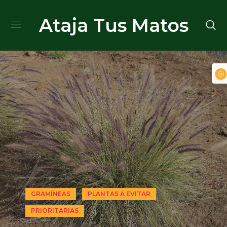
Ataja Tus Matos
GRAMÍNEAS
PLANTAS A EVITAR
PRIORITARIAS