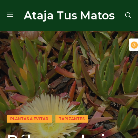
Ataja Tus Matos
PLANTAS A EVITAR
TAPIZANTES