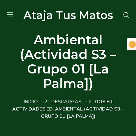
Dosier
Ataja Tus Matos
actividades Ed.
Ambiental
(Actividad S3 –
Grupo 01 [La
Palma])
INICIO
DESCARGAS
DOSIER
ACTIVIDADES ED. AMBIENTAL (ACTIVIDAD S3 –
GRUPO 01 [LA PALMA])