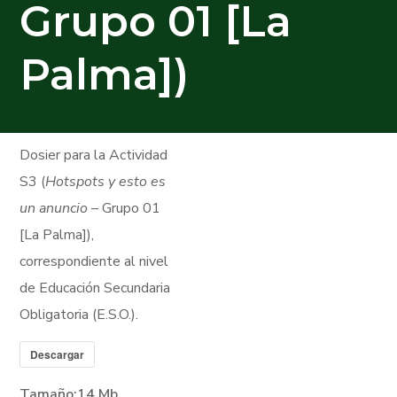
Grupo 01 [La
Palma])
Dosier para la Actividad
S3 (
Hotspots y esto es
un anuncio
– Grupo 01
[La Palma]),
correspondiente al nivel
de Educación Secundaria
Obligatoria (E.S.O.).
Descargar
Tamaño:
14 Mb