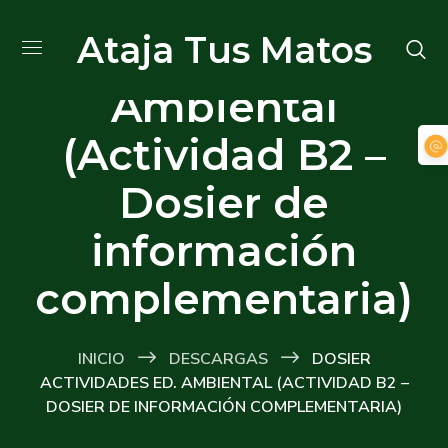
Dosier
Ataja Tus Matos
actividades Ed.
Ambiental
(Actividad B2 –
Dosier de
información
complementaria)
INICIO
DESCARGAS
DOSIER
ACTIVIDADES ED. AMBIENTAL (ACTIVIDAD B2 –
DOSIER DE INFORMACIÓN COMPLEMENTARIA)